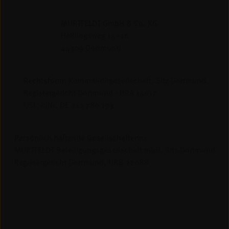
MURTFELDT GmbH & Co. KG
Heßlingsweg 14–16
44309 Dortmund
Rechtsform:
Kommanditgesellschaft, Sitz Dortmund
Registergericht Dortmund · HRA 14017
USt.-IdNr. DE 212 780 193
Persönlich haftende Gesellschafterin:
MURTFELDT Beteiligungsgesellschaft mbH, Sitz Dortmund
Registergericht Dortmund, HRB 22088