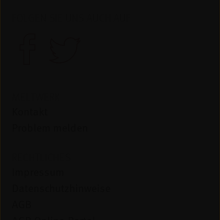
FOLGEN SIE UNS AUCH AUF
MELTWERK
Kontakt
Problem melden
RECHTLICHES
Impressum
Datenschutzhinweise
AGB