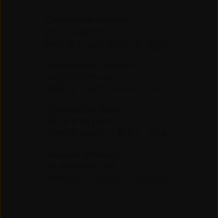
Commerzbank Dortmund
BIC: COBADEFFXXX
IBAN: DE 82 4404 0037 0284 4637 00
Deutsche Bank Dortmund
BIC: DEUTDEDE440
IBAN: DE 75 4407 0050 0305 5712 00
Sparkasse Dortmund
BIC: DORTDE33XXX
IBAN: DE 12 4405 0199 0001 1874 81
Volksbank Dortmund
BIC: GENODEM1DOR
IBAN: DE 92 4416 0014 6618 0729 00